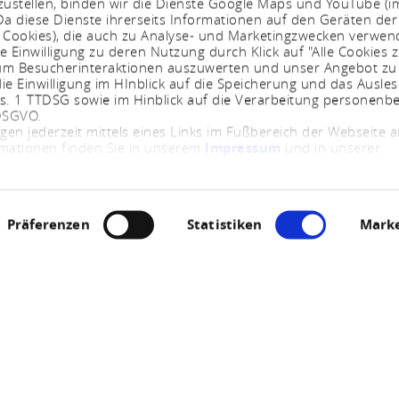
ustellen, binden wir die Dienste Google Maps und YouTube (i
a diese Dienste ihrerseits Informationen auf den Geräten der
. Cookies), die auch zu Analyse- und Marketingzwecken verwe
e Einwilligung zu deren Nutzung durch Klick auf "Alle Cookies z
, um Besucherinteraktionen auszuwerten und unser Angebot zu
ie Einwilligung im HInblick auf die Speicherung und das Ausle
bs. 1 TTDSG sowie im Hinblick auf die Verarbeitung personenb
 DSGVO.
ngen jederzeit mittels eines Links im Fußbereich der Webseite
rmationen finden Sie in unserem
Impressum
und in unserer
Präferenzen
Statistiken
Marke
Open now - closes at 23:59