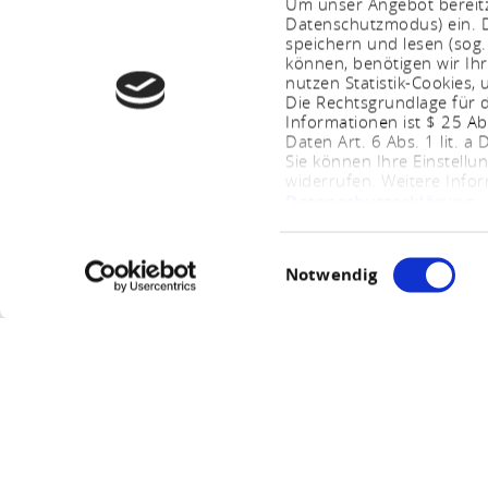
Um unser Angebot bereitz
Datenschutzmodus) ein. D
speichern und lesen (sog
können, benötigen wir Ihr
nutzen Statistik-Cookies
Die Rechtsgrundlage für d
Informationen ist $ 25 A
Daten Art. 6 Abs. 1 lit. a
Sie können Ihre Einstellu
widerrufen. Weitere Info
Datenschutzerklärung
.
Einwilligungsauswahl
Notwendig