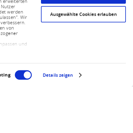
m erweiterten
 Nutzer
ndet werden
Ausgewählte Cookies erlauben
ulassen". Wir
 verbessern.
sen von
ezogener
 anpassen und
ting
Details zeigen