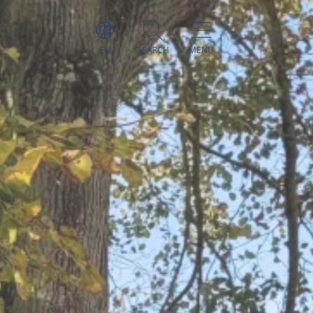
EN
SEARCH
MENU