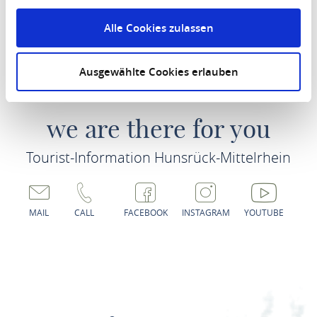
Alle Cookies zulassen
Tour planner
Ausgewählte Cookies erlauben
we are there for you
Tourist-Information Hunsrück-Mittelrhein
MAIL
CALL
FACEBOOK
INSTAGRAM
YOUTUBE