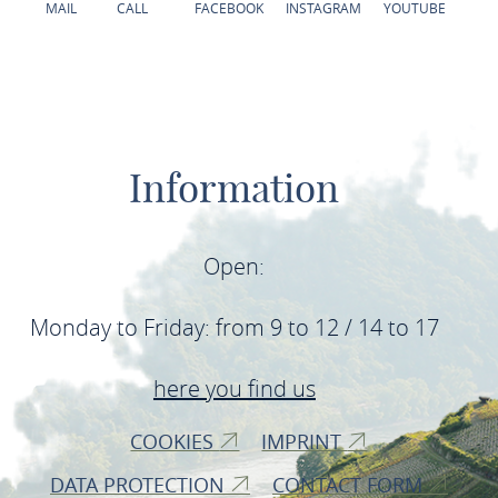
MAIL
CALL
FACEBOOK
INSTAGRAM
YOUTUBE
Information
Open:
Monday to Friday: from 9 to 12 / 14 to 17
here you find us
COOKIES
IMPRINT
DATA PROTECTION
CONTACT FORM