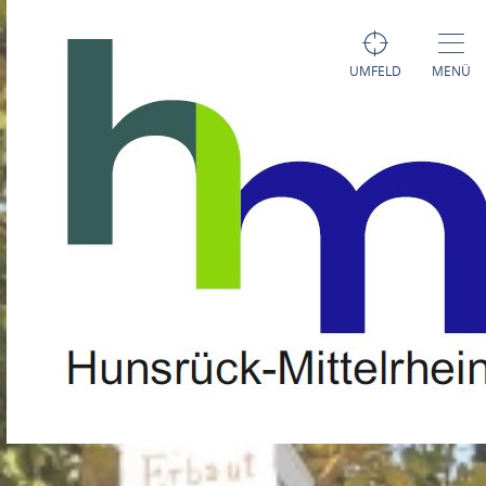
UMFELD
MENÜ