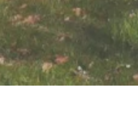
Open now - closes at 23:59