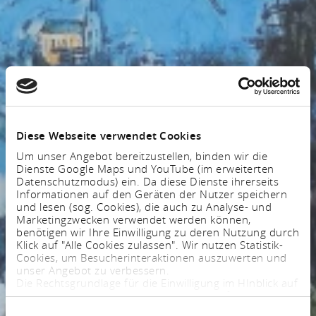
Diese Webseite verwendet Cookies
Um unser Angebot bereitzustellen, binden wir die
Dienste Google Maps und YouTube (im erweiterten
Datenschutzmodus) ein. Da diese Dienste ihrerseits
Informationen auf den Geräten der Nutzer speichern
und lesen (sog. Cookies), die auch zu Analyse- und
Marketingzwecken verwendet werden können,
benötigen wir Ihre Einwilligung zu deren Nutzung durch
Klick auf "Alle Cookies zulassen". Wir nutzen Statistik-
Cookies, um Besucherinteraktionen auszuwerten und
unser Angebot zu verbessern.
Die Rechtsgrundlage für die Einwilligung im HInblick auf
die Speicherung und das Auslesen von Informationen
ist $ 25 Abs. 1 TTDSG sowie im Hinblick auf die
Einwilligungsauswahl