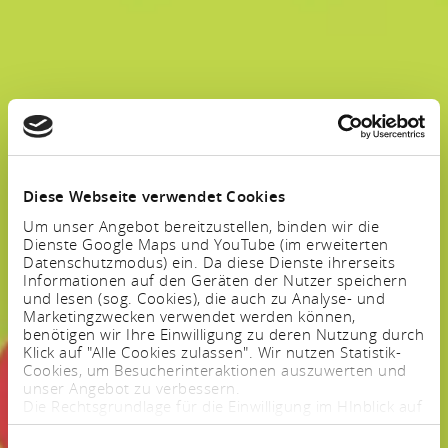
Diese Webseite verwendet Cookies
Um unser Angebot bereitzustellen, binden wir die
Dienste Google Maps und YouTube (im erweiterten
Datenschutzmodus) ein. Da diese Dienste ihrerseits
Informationen auf den Geräten der Nutzer speichern
und lesen (sog. Cookies), die auch zu Analyse- und
Marketingzwecken verwendet werden können,
benötigen wir Ihre Einwilligung zu deren Nutzung durch
Klick auf "Alle Cookies zulassen". Wir nutzen Statistik-
Cookies, um Besucherinteraktionen auszuwerten und
unser Angebot zu verbessern.
Die Rechtsgrundlage für die Einwilligung im HInblick auf
die Speicherung und das Auslesen von Informationen
ist $ 25 Abs. 1 TTDSG sowie im Hinblick auf die