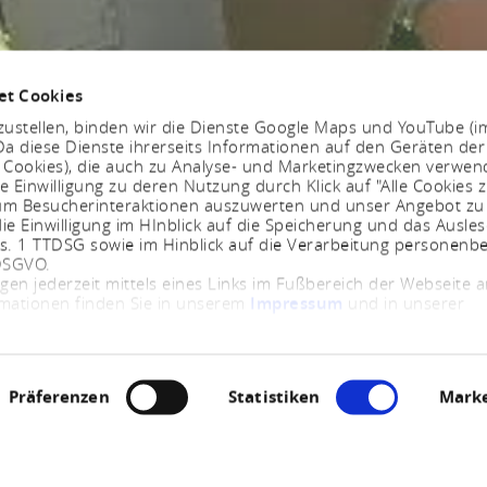
et Cookies
ustellen, binden wir die Dienste Google Maps und YouTube (i
a diese Dienste ihrerseits Informationen auf den Geräten der
. Cookies), die auch zu Analyse- und Marketingzwecken verwe
e Einwilligung zu deren Nutzung durch Klick auf "Alle Cookies z
, um Besucherinteraktionen auszuwerten und unser Angebot zu
ie Einwilligung im HInblick auf die Speicherung und das Ausle
bs. 1 TTDSG sowie im Hinblick auf die Verarbeitung personenb
 DSGVO.
ngen jederzeit mittels eines Links im Fußbereich der Webseite
rmationen finden Sie in unserem
Impressum
und in unserer
Präferenzen
Statistiken
Marke