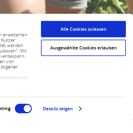
Alle Cookies zulassen
m erweiterten
 Nutzer
ndet werden
Ausgewählte Cookies erlauben
ulassen". Wir
 verbessern.
sen von
ezogener
 anpassen und
ting
Details zeigen