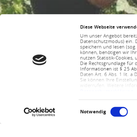
Diese Webseite verwend
Um unser Angebot bereitz
Datenschutzmodus) ein. D
speichern und lesen (sog
können, benötigen wir Ihr
nutzen Statistik-Cookies
Die Rechtsgrundlage für d
Informationen ist $ 25 A
Daten Art. 6 Abs. 1 lit. a
Sie können Ihre Einstellu
widerrufen. Weitere Info
Datenschutzerklärung
.
Einwilligungsauswahl
Notwendig