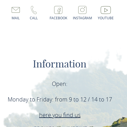
MAIL
CALL
FACEBOOK
INSTAGRAM
YOUTUBE
Information
Open:
Monday to Friday: from 9 to 12 / 14 to 17
here you find us