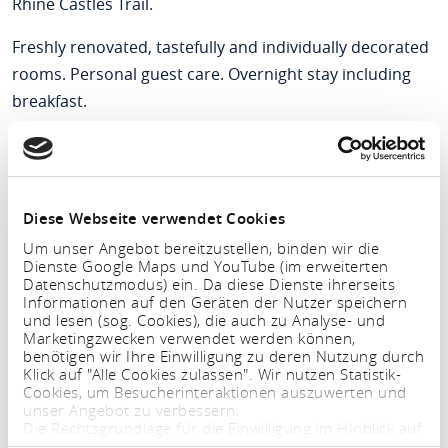
Rhine Castles Trail.
Freshly renovated, tastefully and individually decorated
rooms. Personal guest care. Overnight stay including
breakfast.
Diese Webseite verwendet Cookies
Um unser Angebot bereitzustellen, binden wir die
Dienste Google Maps und YouTube (im erweiterten
Datenschutzmodus) ein. Da diese Dienste ihrerseits
Informationen auf den Geräten der Nutzer speichern
und lesen (sog. Cookies), die auch zu Analyse- und
Marketingzwecken verwendet werden können,
benötigen wir Ihre Einwilligung zu deren Nutzung durch
Klick auf "Alle Cookies zulassen". Wir nutzen Statistik-
Cookies, um Besucherinteraktionen auszuwerten und
unser Angebot zu verbessern.
Period
Die Rechtsgrundlage für die Einwilligung im HInblick auf
die Speicherung und das Auslesen von Informationen