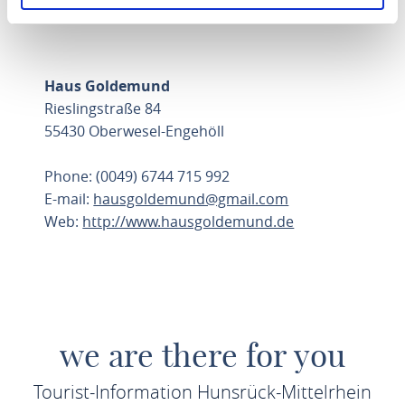
UPDATE SETTINGS
Haus Goldemund
Rieslingstraße 84
55430 Oberwesel-Engehöll
Phone: (0049) 6744 715 992
E-mail:
hausgoldemund@gmail.com
Web:
http://www.hausgoldemund.de
PLAN ROUTE
we are there for you
Tourist-Information Hunsrück-Mittelrhein