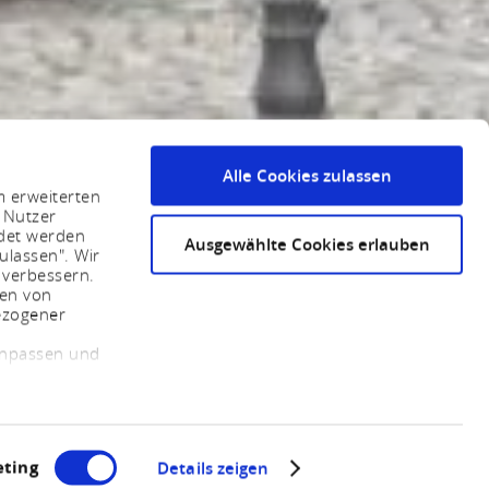
Alle Cookies zulassen
m erweiterten
 Nutzer
ndet werden
Ausgewählte Cookies erlauben
ulassen". Wir
 verbessern.
sen von
ezogener
 anpassen und
ting
Details zeigen