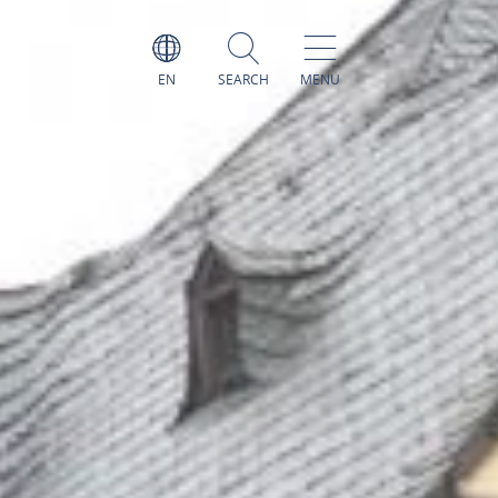
EN
SEARCH
MENU