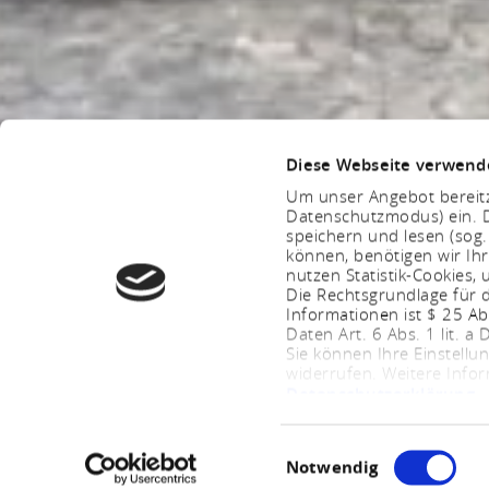
Diese Webseite verwend
Um unser Angebot bereitz
Datenschutzmodus) ein. D
speichern und lesen (sog
können, benötigen wir Ihr
nutzen Statistik-Cookies
Die Rechtsgrundlage für d
Informationen ist $ 25 A
Daten Art. 6 Abs. 1 lit. a
Sie können Ihre Einstellu
widerrufen. Weitere Info
Datenschutzerklärung
.
Einwilligungsauswahl
Notwendig