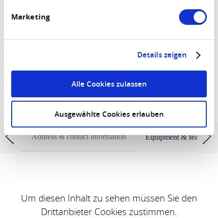
Period
Marketing
Persons
2 Adults
Details zeigen
SEARCH FOR ACCOMMODATION
Alle Cookies zulassen
Ausgewählte Cookies erlauben
Fewo Zum Heilbrünnchen
Address & contact information
Equipment & features
Um diesen Inhalt zu sehen müssen Sie den
Drittanbieter Cookies zustimmen.