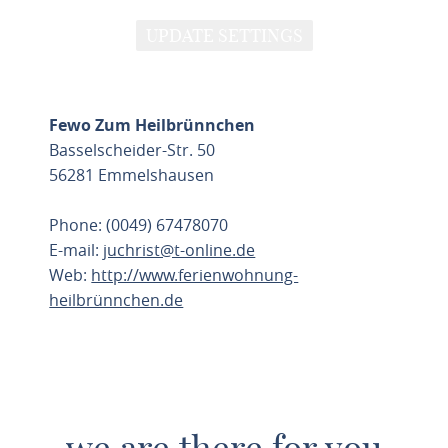
UPDATE SETTINGS
Fewo Zum Heilbrünnchen
Basselscheider-Str. 50
56281 Emmelshausen
Phone: (0049) 67478070
E-mail:
juchrist@t-online.de
Web:
http://www.ferienwohnung-
heilbrünnchen.de
PLAN ROUTE