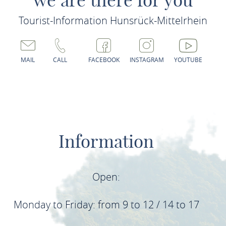
we are there for you
Tourist-Information Hunsrück-Mittelrhein
MAIL
CALL
FACEBOOK
INSTAGRAM
YOUTUBE
Information
Open:
Monday to Friday: from 9 to 12 / 14 to 17