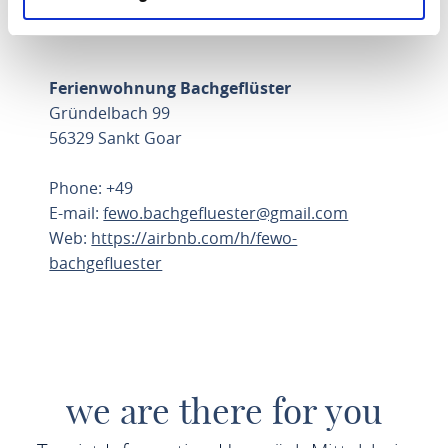
Ferienwohnung Bachgeflüster
Gründelbach 99
56329 Sankt Goar
Phone: +49
E-mail:
fewo.bachgefluester@gmail.com
Web:
https://airbnb.com/h/fewo-
bachgefluester
PLAN ROUTE
we are there for you