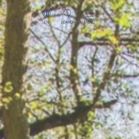
EN
SEARCH
MENU