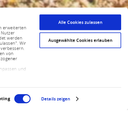
Alle Cookies zulassen
m erweiterten
 Nutzer
ndet werden
Ausgewählte Cookies erlauben
ulassen". Wir
 verbessern.
sen von
ezogener
 anpassen und
ting
Details zeigen