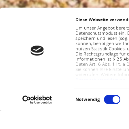
Diese Webseite verwend
Um unser Angebot bereitz
Datenschutzmodus) ein. D
speichern und lesen (sog
können, benötigen wir Ihr
nutzen Statistik-Cookies
Die Rechtsgrundlage für d
Informationen ist $ 25 A
Daten Art. 6 Abs. 1 lit. a
Sie können Ihre Einstellu
widerrufen. Weitere Info
Datenschutzerklärung
.
Einwilligungsauswahl
Notwendig