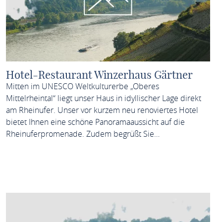
Hotel-Restaurant Winzerhaus Gärtner
Mitten im UNESCO Weltkulturerbe „Oberes
Mittelrheintal“ liegt unser Haus in idyllischer Lage direkt
am Rheinufer. Unser vor kurzem neu renoviertes Hotel
bietet Ihnen eine schöne Panoramaaussicht auf die
Rheinuferpromenade. Zudem begrüßt Sie…
MEHR ERFAHREN