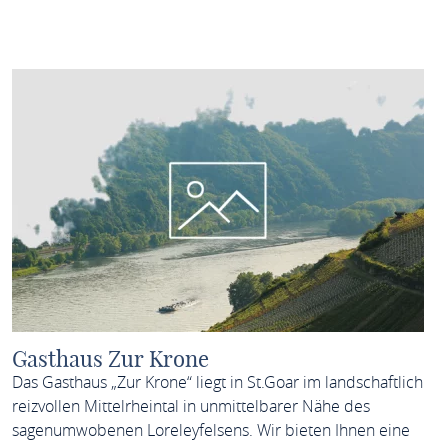
MEHR ERFAHREN
Gasthaus Zur Krone
Das Gasthaus „Zur Krone“ liegt in St.Goar im landschaftlich
reizvollen Mittelrheintal in unmittelbarer Nähe des
sagenumwobenen Loreleyfelsens. Wir bieten Ihnen eine