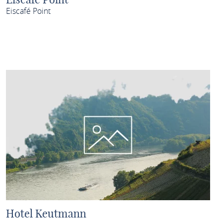
Eiscafé Point
MEHR ERFAHREN
Hotel Keutmann