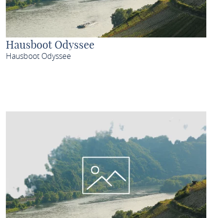
Hausboot Odyssee
Hausboot Odyssee
MEHR ERFAHREN