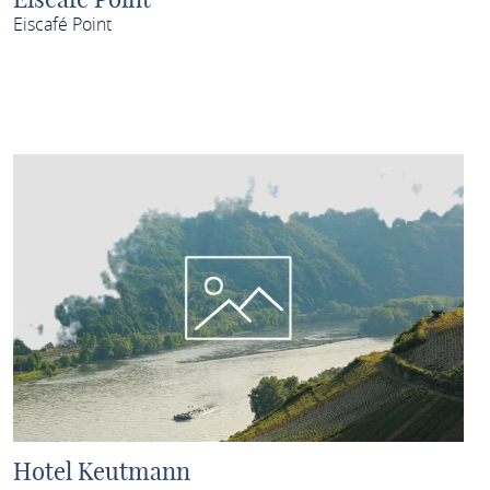
Eiscafé Point
MEHR ERFAHREN
Hotel Keutmann