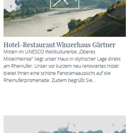
Hotel-Restaurant Winzerhaus Gärtner
Mitten im UNESCO Weltkulturerbe „Oberes
Mittelrheintal“ liegt unser Haus in idyllischer Lage direkt
am Rheinufer. Unser vor kurzem neu renoviertes Hotel
bietet Ihnen eine schöne Panoramaaussicht auf die
Rheinuferpromenade. Zudem begrüßt Sie…
MEHR ERFAHREN