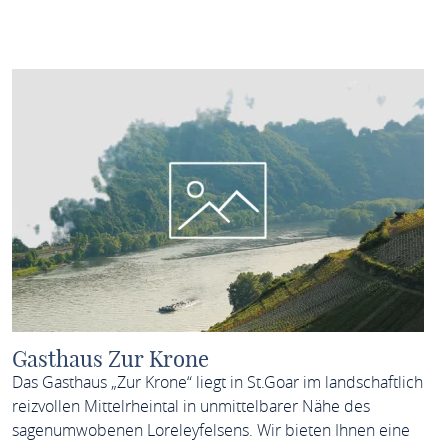
MEHR ERFAHREN
Gasthaus Zur Krone
Das Gasthaus „Zur Krone“ liegt in St.Goar im landschaftlich
reizvollen Mittelrheintal in unmittelbarer Nähe des
sagenumwobenen Loreleyfelsens. Wir bieten Ihnen eine