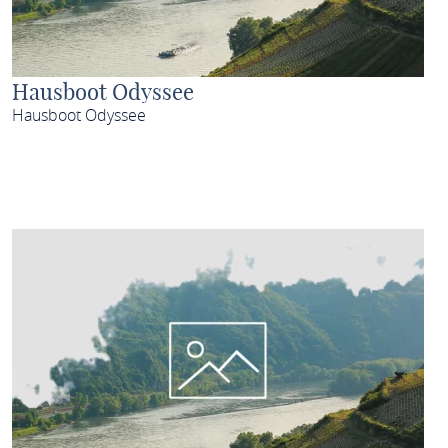
Hausboot Odyssee
Hausboot Odyssee
MEHR ERFAHREN