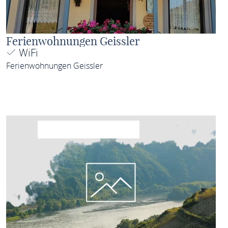
Ferienwohnungen Geissler
WiFi
Ferienwohnungen Geissler
MEHR ERFAHREN