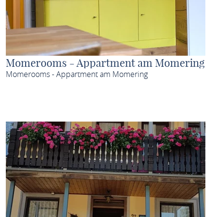
Momerooms - Appartment am Momering
Momerooms - Appartment am Momering
MEHR ERFAHREN