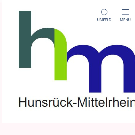
UMFELD
MENÜ