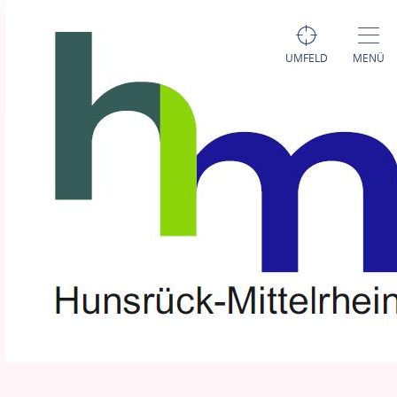
UMFELD
MENÜ