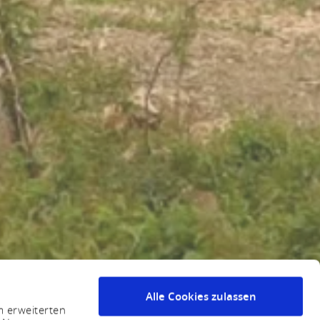
Alle Cookies zulassen
m erweiterten