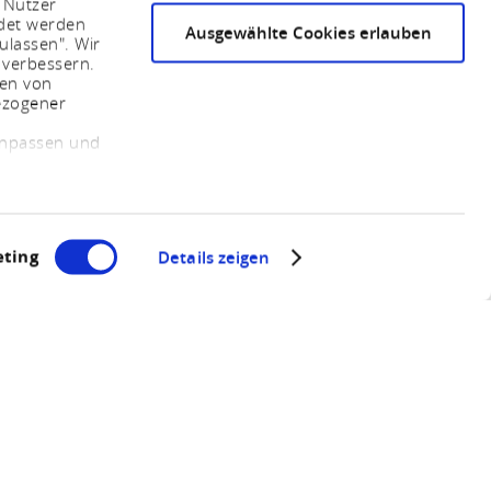
 Nutzer
ndet werden
Ausgewählte Cookies erlauben
ulassen". Wir
 verbessern.
sen von
ezogener
 anpassen und
ting
Details zeigen