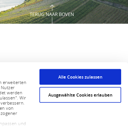
TERUG NAAR BOVEN
Alle Cookies zulassen
m erweiterten
 Nutzer
ndet werden
Ausgewählte Cookies erlauben
ulassen". Wir
 verbessern.
sen von
ezogener
 anpassen und