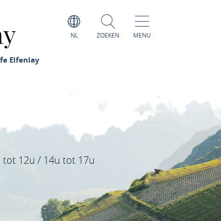
ay
NL
ZOEKEN
MENU
fe Elfenlay
 tot 12u / 14u tot 17u