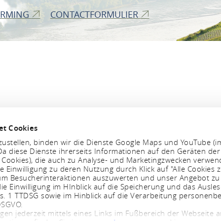
ERMING
CONTACTFORMULIER
et Cookies
ustellen, binden wir die Dienste Google Maps und YouTube (i
a diese Dienste ihrerseits Informationen auf den Geräten der
. Cookies), die auch zu Analyse- und Marketingzwecken verwe
e Einwilligung zu deren Nutzung durch Klick auf "Alle Cookies z
, um Besucherinteraktionen auszuwerten und unser Angebot zu
ie Einwilligung im HInblick auf die Speicherung und das Ausle
bs. 1 TTDSG sowie im Hinblick auf die Verarbeitung personenb
 DSGVO.
ngen jederzeit mittels eines Links im Fußbereich der Webseite