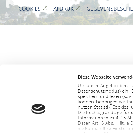
COOKIES
AFDRUK
GEGEVENSBESCH
Diese Webseite verwend
Um unser Angebot bereitz
Datenschutzmodus) ein. D
speichern und lesen (sog
können, benötigen wir Ihr
nutzen Statistik-Cookies
Die Rechtsgrundlage für d
Informationen ist $ 25 A
Daten Art. 6 Abs. 1 lit. a
Sie können Ihre Einstellu