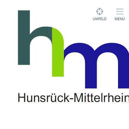
UMFELD
MENÜ