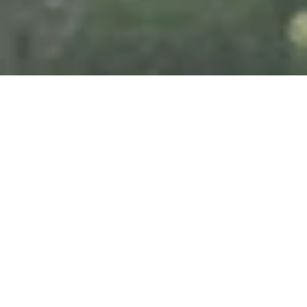
Vom 26.08.2026 bis zum 25.11.2026
Stadtbibliothek
Boppard: Offener
Handarbeitstreff