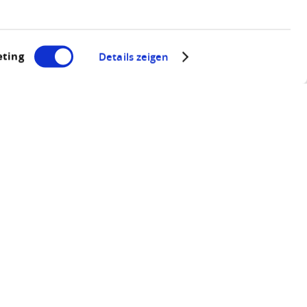
ting
Details zeigen
e