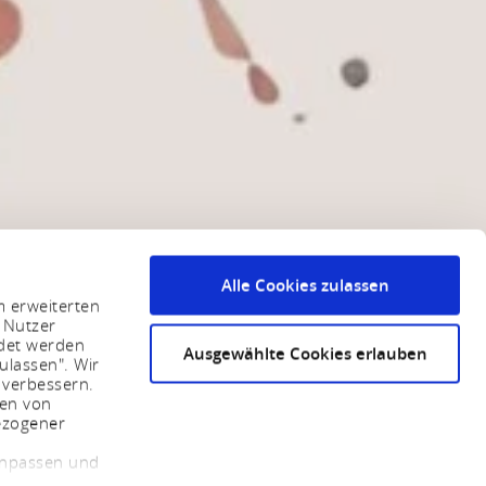
Alle Cookies zulassen
m erweiterten
 Nutzer
ndet werden
Ausgewählte Cookies erlauben
ulassen". Wir
 verbessern.
sen von
ezogener
 anpassen und