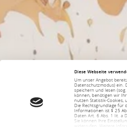
Diese Webseite verwend
Um unser Angebot bereitz
Datenschutzmodus) ein. D
speichern und lesen (sog
können, benötigen wir Ihr
nutzen Statistik-Cookies
Die Rechtsgrundlage für d
Informationen ist $ 25 A
Daten Art. 6 Abs. 1 lit. a
Sie können Ihre Einstellu
widerrufen. Weitere Info