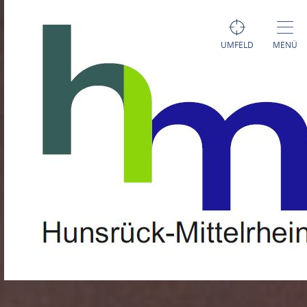
UMFELD
MENÜ