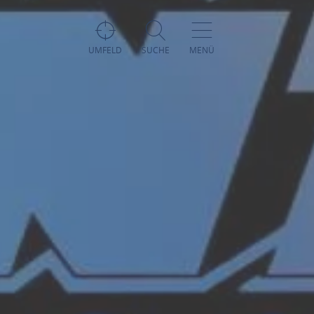
UMFELD
SUCHE
MENÜ