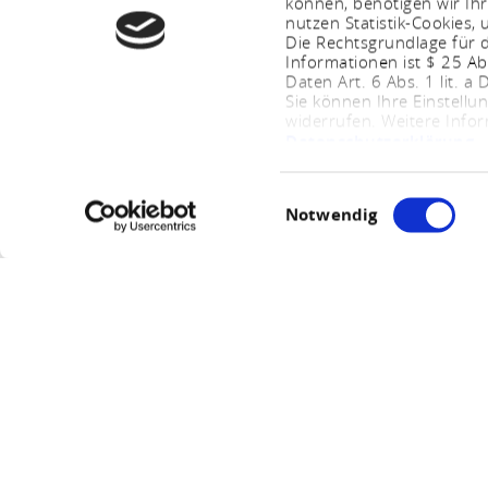
können, benötigen wir Ihr
nutzen Statistik-Cookies
Die Rechtsgrundlage für d
Informationen ist $ 25 A
Daten Art. 6 Abs. 1 lit. a
Sie können Ihre Einstellu
widerrufen. Weitere Info
Datenschutzerklärung
.
Einwilligungsauswahl
Notwendig