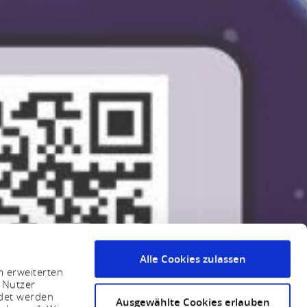
Alle Cookies zulassen
m erweiterten
 Nutzer
ndet werden
Ausgewählte Cookies erlauben