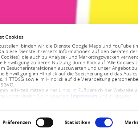
et Cookies
ustellen, binden wir die Dienste Google Maps und YouTube (i
a diese Dienste ihrerseits Informationen auf den Geräten der
. Cookies), die auch zu Analyse- und Marketingzwecken verwe
e Einwilligung zu deren Nutzung durch Klick auf "Alle Cookies z
, um Besucherinteraktionen auszuwerten und unser Angebot zu
ie Einwilligung im HInblick auf die Speicherung und das Ausle
bs. 1 TTDSG sowie im Hinblick auf die Verarbeitung personenb
 DSGVO.
ngen jederzeit mittels eines Links im Fußbereich der Webseite
rmationen finden Sie in unserem
Impressum
und in unserer
Präferenzen
Statistiken
Marke