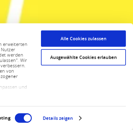
Alle Cookies zulassen
m erweiterten
 Nutzer
ndet werden
Ausgewählte Cookies erlauben
ulassen". Wir
 verbessern.
sen von
ezogener
 anpassen und
ting
Details zeigen