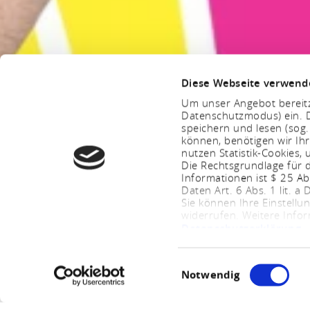
Diese Webseite verwend
Um unser Angebot bereitz
Datenschutzmodus) ein. D
speichern und lesen (sog
können, benötigen wir Ihr
nutzen Statistik-Cookies
Die Rechtsgrundlage für d
Informationen ist $ 25 A
Daten Art. 6 Abs. 1 lit. a
Sie können Ihre Einstellu
widerrufen. Weitere Info
Datenschutzerklärung
.
Einwilligungsauswahl
Notwendig