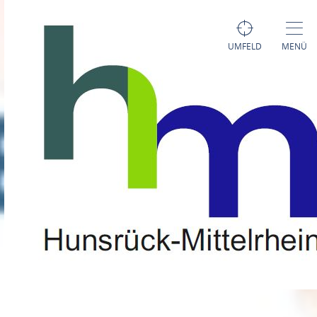
UMFELD
MENÜ