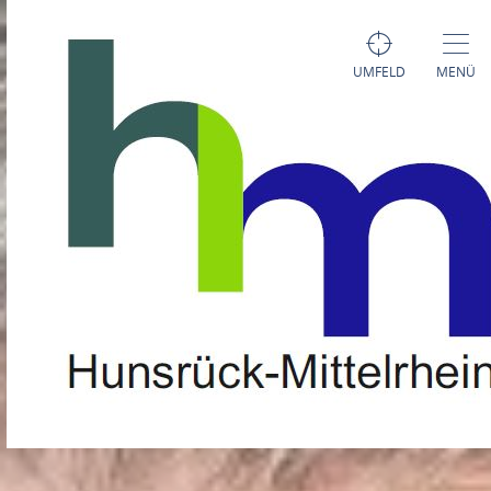
UMFELD
MENÜ