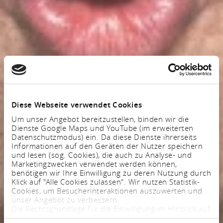
Diese Webseite verwendet Cookies
Um unser Angebot bereitzustellen, binden wir die
Dienste Google Maps und YouTube (im erweiterten
Datenschutzmodus) ein. Da diese Dienste ihrerseits
Informationen auf den Geräten der Nutzer speichern
und lesen (sog. Cookies), die auch zu Analyse- und
Marketingzwecken verwendet werden können,
benötigen wir Ihre Einwilligung zu deren Nutzung durch
Klick auf "Alle Cookies zulassen". Wir nutzen Statistik-
Cookies, um Besucherinteraktionen auszuwerten und
unser Angebot zu verbessern.
Die Rechtsgrundlage für die Einwilligung im HInblick auf
die Speicherung und das Auslesen von Informationen