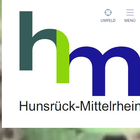
UMFELD
MENÜ