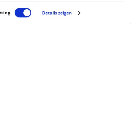
ting
Details zeigen