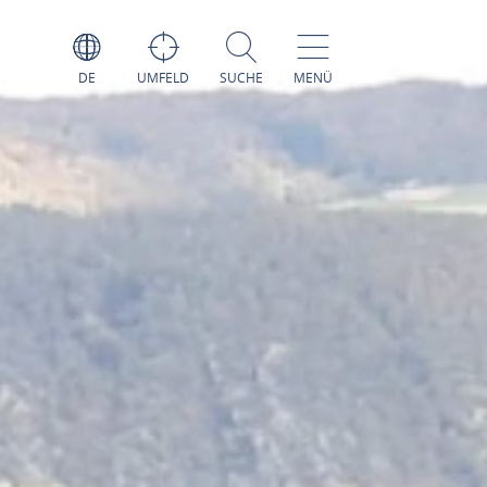
DE
UMFELD
SUCHE
MENÜ