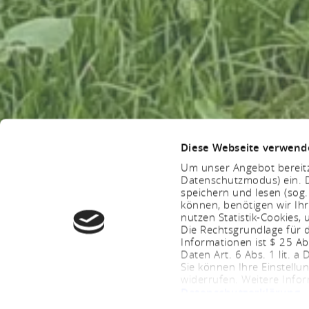
Diese Webseite verwend
Um unser Angebot bereitz
Datenschutzmodus) ein. D
speichern und lesen (sog
können, benötigen wir Ihr
nutzen Statistik-Cookies
Die Rechtsgrundlage für d
Informationen ist $ 25 A
Daten Art. 6 Abs. 1 lit. a
Sie können Ihre Einstellu
widerrufen. Weitere Info
Datenschutzerklärung
.