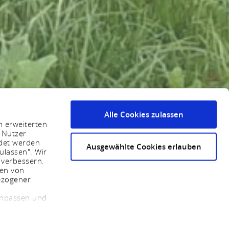
Alle Cookies zulassen
m erweiterten
 Nutzer
ndet werden
Ausgewählte Cookies erlauben
ulassen". Wir
 verbessern.
sen von
ezogener
 anpassen und