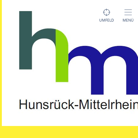
UMFELD
MENÜ