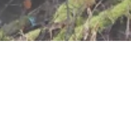
Jetzt geöffnet - schließt um 23:59 Uhr
Steinrausch im
Baybachtal