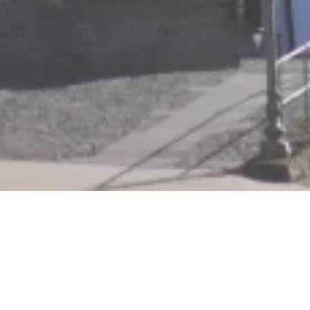
St. Stefanus Kirche,