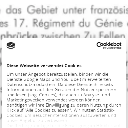
Diese Webseite verwendet Cookies
Um unser Angebot bereitzustellen, binden wir die
Dienste Google Maps und YouTube (im erweiterten
Datenschutzmodus) ein. Da diese Dienste ihrerseits
Informationen auf den Geräten der Nutzer speichern
und lesen (sog. Cookies), die auch zu Analyse- und
Marketingzwecken verwendet werden können,
benötigen wir Ihre Einwilligung zu deren Nutzung durch
Klick auf "Alle Cookies zulassen". Wir nutzen Statistik-
Cookies, um Besucherinteraktionen auszuwerten und
unser Angebot zu verbessern.
Die Rechtsgrundlage für die Einwilligung im HInblick auf