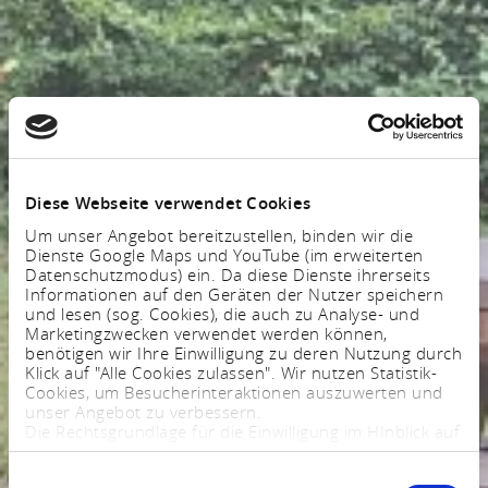
Diese Webseite verwendet Cookies
Um unser Angebot bereitzustellen, binden wir die
Dienste Google Maps und YouTube (im erweiterten
Datenschutzmodus) ein. Da diese Dienste ihrerseits
Informationen auf den Geräten der Nutzer speichern
und lesen (sog. Cookies), die auch zu Analyse- und
Marketingzwecken verwendet werden können,
benötigen wir Ihre Einwilligung zu deren Nutzung durch
Klick auf "Alle Cookies zulassen". Wir nutzen Statistik-
Cookies, um Besucherinteraktionen auszuwerten und
unser Angebot zu verbessern.
Die Rechtsgrundlage für die Einwilligung im HInblick auf
die Speicherung und das Auslesen von Informationen
ist $ 25 Abs. 1 TTDSG sowie im Hinblick auf die
Einwilligungsauswahl