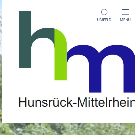
UMFELD
MENÜ