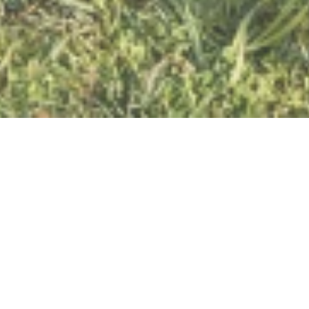
Mittelrhein-Biketouren
Schaarplatz 2, 55430 Oberwesel