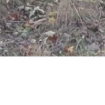
Kennelbachkreuz
56283 Beulich