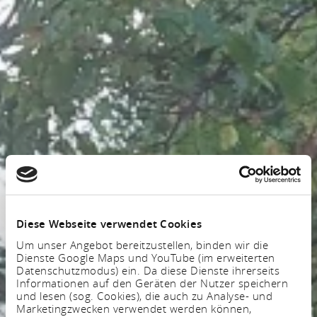
Diese Webseite verwendet Cookies
Um unser Angebot bereitzustellen, binden wir die
Dienste Google Maps und YouTube (im erweiterten
Datenschutzmodus) ein. Da diese Dienste ihrerseits
Informationen auf den Geräten der Nutzer speichern
und lesen (sog. Cookies), die auch zu Analyse- und
Marketingzwecken verwendet werden können,