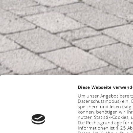
Diese Webseite verwend
Um unser Angebot bereitz
Datenschutzmodus) ein. D
speichern und lesen (sog
können, benötigen wir Ihr
nutzen Statistik-Cookies
Die Rechtsgrundlage für d
Informationen ist $ 25 A