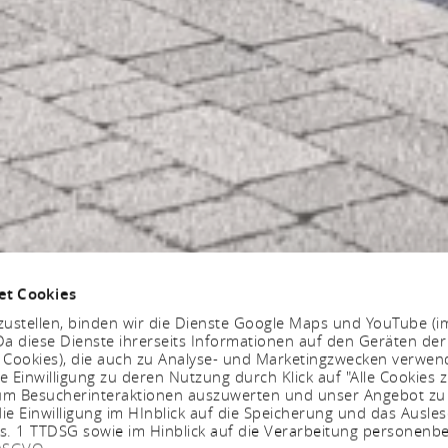
et Cookies
ustellen, binden wir die Dienste Google Maps und YouTube (i
a diese Dienste ihrerseits Informationen auf den Geräten der
. Cookies), die auch zu Analyse- und Marketingzwecken verwe
e Einwilligung zu deren Nutzung durch Klick auf "Alle Cookies z
, um Besucherinteraktionen auszuwerten und unser Angebot zu
ie Einwilligung im HInblick auf die Speicherung und das Ausle
bs. 1 TTDSG sowie im Hinblick auf die Verarbeitung personenb