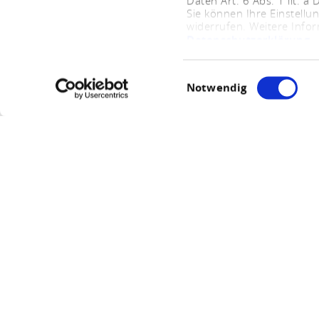
Daten Art. 6 Abs. 1 lit. a
Sie können Ihre Einstellu
widerrufen. Weitere Info
Datenschutzerklärung
.
Einwilligungsauswahl
Notwendig
Ka