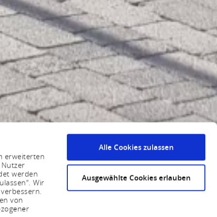
Alle Cookies zulassen
m erweiterten
 Nutzer
ndet werden
Ausgewählte Cookies erlauben
ulassen". Wir
 verbessern.
sen von
ezogener