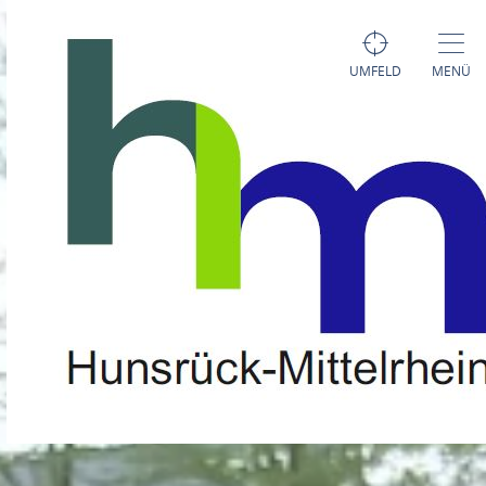
UMFELD
MENÜ