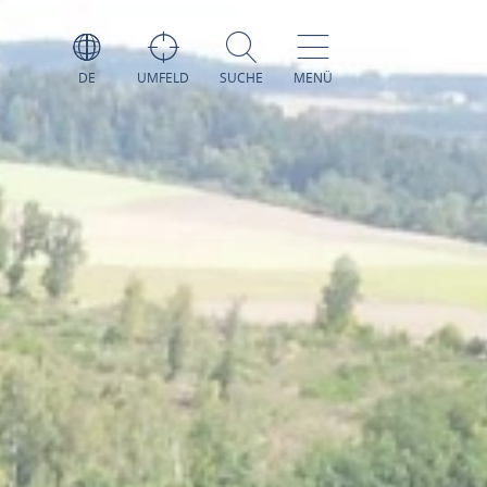
DE
UMFELD
SUCHE
MENÜ