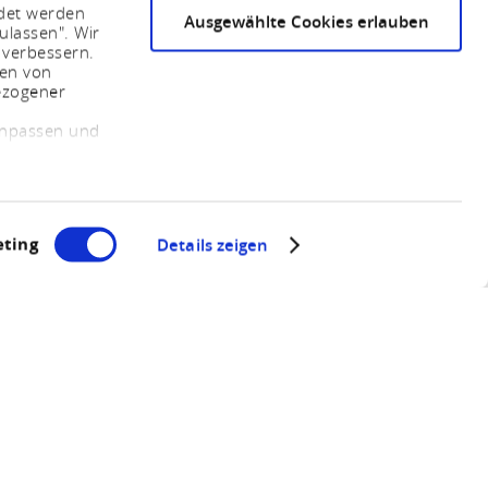
ndet werden
Ausgewählte Cookies erlauben
ulassen". Wir
 verbessern.
sen von
ezogener
 anpassen und
ting
Details zeigen
Oberes