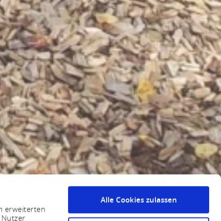
Alle Cookies zulassen
m erweiterten
 Nutzer