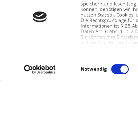
speichern und lesen (sog
können, benötigen wir Ihr
nutzen Statistik-Cookies
Die Rechtsgrundlage für d
Informationen ist $ 25 A
Daten Art. 6 Abs. 1 lit. a
Sie können Ihre Einstellu
widerrufen. Weitere Info
Datenschutzerklärung
.
Einwilligungsauswahl
Notwendig
Fuchs