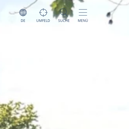
DE
UMFELD
SUCHE
MENÜ