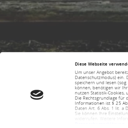
Diese Webseite verwend
Um unser Angebot bereitz
Datenschutzmodus) ein. D
speichern und lesen (sog
können, benötigen wir Ihr
nutzen Statistik-Cookies
Die Rechtsgrundlage für d
Informationen ist $ 25 A
Daten Art. 6 Abs. 1 lit. a
Sie können Ihre Einstellu
widerrufen. Weitere Info
Datenschutzerklärung
.