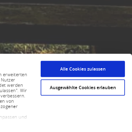
Alle Cookies zulassen
m erweiterten
 Nutzer
ndet werden
Ausgewählte Cookies erlauben
ulassen". Wir
 verbessern.
sen von
ezogener
 anpassen und