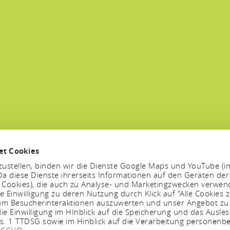
et Cookies
ustellen, binden wir die Dienste Google Maps und YouTube (i
a diese Dienste ihrerseits Informationen auf den Geräten der
. Cookies), die auch zu Analyse- und Marketingzwecken verwe
e Einwilligung zu deren Nutzung durch Klick auf "Alle Cookies z
, um Besucherinteraktionen auszuwerten und unser Angebot zu
ie Einwilligung im HInblick auf die Speicherung und das Ausle
bs. 1 TTDSG sowie im Hinblick auf die Verarbeitung personenb