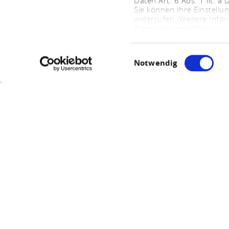
Daten Art. 6 Abs. 1 lit. a
Sie können Ihre Einstellu
widerrufen. Weitere Info
Datenschutzerklärung
.
Einwilligungsauswahl
Notwendig
D