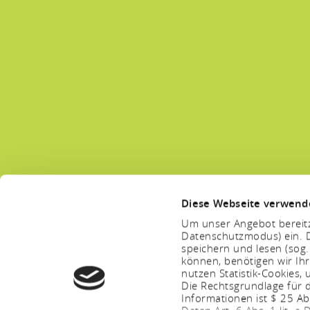
Diese Webseite verwend
Um unser Angebot bereitz
Datenschutzmodus) ein. D
speichern und lesen (sog
können, benötigen wir Ihr
nutzen Statistik-Cookies
Die Rechtsgrundlage für d
Informationen ist $ 25 A