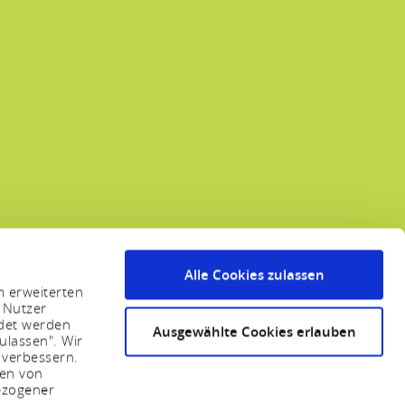
Alle Cookies zulassen
m erweiterten
 Nutzer
ndet werden
Ausgewählte Cookies erlauben
ulassen". Wir
 verbessern.
sen von
ezogener