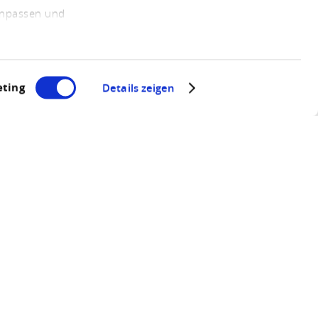
 anpassen und
ting
Details zeigen
hausen