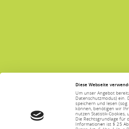
Diese Webseite verwend
Um unser Angebot bereitz
Datenschutzmodus) ein. D
speichern und lesen (sog
können, benötigen wir Ihr
nutzen Statistik-Cookies
Die Rechtsgrundlage für d
Informationen ist $ 25 A