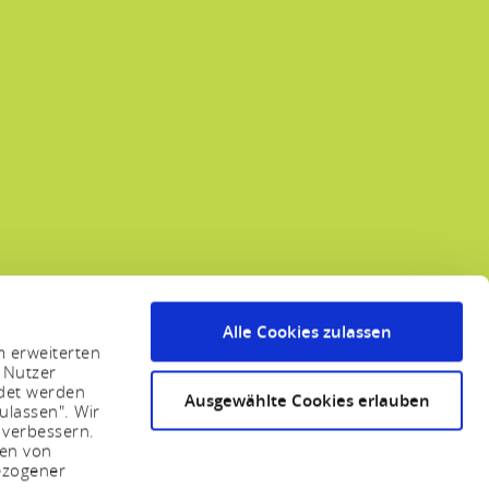
Alle Cookies zulassen
m erweiterten
 Nutzer
ndet werden
Ausgewählte Cookies erlauben
ulassen". Wir
 verbessern.
sen von
ezogener