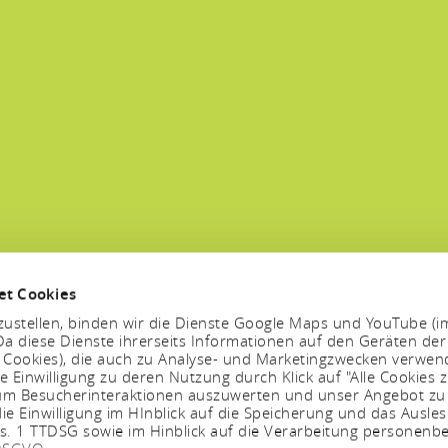
et Cookies
ustellen, binden wir die Dienste Google Maps und YouTube (i
a diese Dienste ihrerseits Informationen auf den Geräten der
. Cookies), die auch zu Analyse- und Marketingzwecken verwe
e Einwilligung zu deren Nutzung durch Klick auf "Alle Cookies z
, um Besucherinteraktionen auszuwerten und unser Angebot zu
ie Einwilligung im HInblick auf die Speicherung und das Ausle
bs. 1 TTDSG sowie im Hinblick auf die Verarbeitung personenb