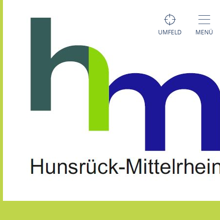
UMFELD
MENÜ