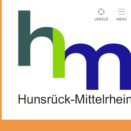
UMFELD
MENÜ