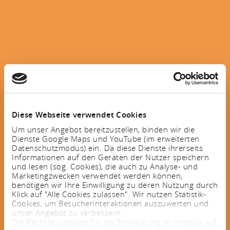
Diese Webseite verwendet Cookies
Um unser Angebot bereitzustellen, binden wir die
Dienste Google Maps und YouTube (im erweiterten
Datenschutzmodus) ein. Da diese Dienste ihrerseits
Informationen auf den Geräten der Nutzer speichern
und lesen (sog. Cookies), die auch zu Analyse- und
Marketingzwecken verwendet werden können,
benötigen wir Ihre Einwilligung zu deren Nutzung durch
Klick auf "Alle Cookies zulassen". Wir nutzen Statistik-
Cookies, um Besucherinteraktionen auszuwerten und
unser Angebot zu verbessern.
Die Rechtsgrundlage für die Einwilligung im HInblick auf