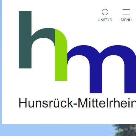
UMFELD
MENÜ