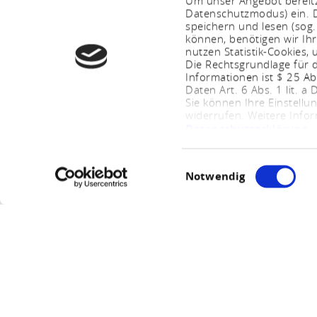
Um unser Angebot bereitz
Datenschutzmodus) ein. D
speichern und lesen (sog
können, benötigen wir Ihr
nutzen Statistik-Cookies
Die Rechtsgrundlage für d
Informationen ist $ 25 A
Daten Art. 6 Abs. 1 lit. a
Sie können Ihre Einstellu
widerrufen. Weitere Info
Datenschutzerklärung
.
Einwilligungsauswahl
Notwendig
B