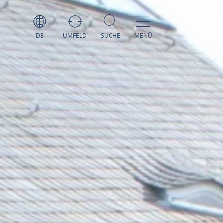
DE
UMFELD
SUCHE
MENÜ