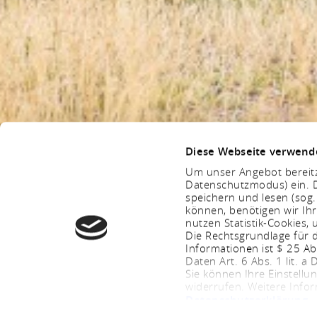
Diese Webseite verwend
Um unser Angebot bereitz
Datenschutzmodus) ein. D
speichern und lesen (sog
können, benötigen wir Ihr
nutzen Statistik-Cookies
Die Rechtsgrundlage für d
Informationen ist $ 25 A
Daten Art. 6 Abs. 1 lit. a
Sie können Ihre Einstellu
widerrufen. Weitere Info
Datenschutzerklärung
.