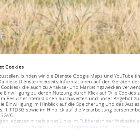
et Cookies
ustellen, binden wir die Dienste Google Maps und YouTube (i
a diese Dienste ihrerseits Informationen auf den Geräten der
. Cookies), die auch zu Analyse- und Marketingzwecken verwe
e Einwilligung zu deren Nutzung durch Klick auf "Alle Cookies z
, um Besucherinteraktionen auszuwerten und unser Angebot zu
ie Einwilligung im HInblick auf die Speicherung und das Ausle
bs. 1 TTDSG sowie im Hinblick auf die Verarbeitung personenb
 DSGVO.
ngen jederzeit mittels eines Links im Fußbereich der Webseite
rmationen finden Sie in unserem
Impressum
und in unserer