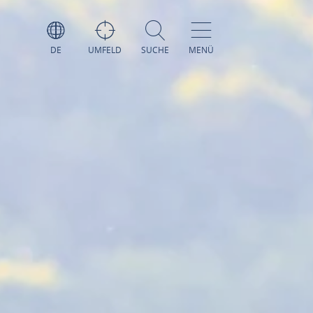
DE
UMFELD
SUCHE
MENÜ