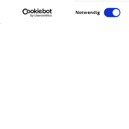
Einwilligungsauswahl
Notwendig
Auss