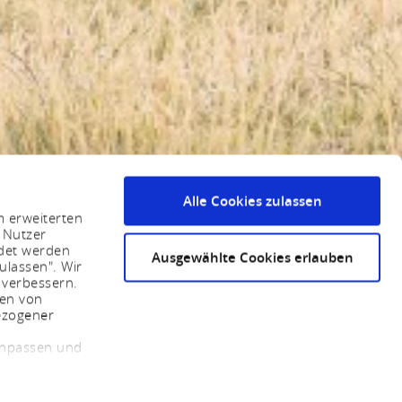
Alle Cookies zulassen
m erweiterten
 Nutzer
ndet werden
Ausgewählte Cookies erlauben
ulassen". Wir
 verbessern.
sen von
ezogener
 anpassen und