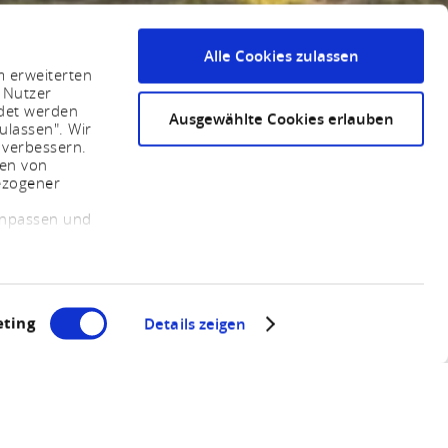
Alle Cookies zulassen
m erweiterten
 Nutzer
ndet werden
Ausgewählte Cookies erlauben
ulassen". Wir
 verbessern.
sen von
ezogener
 anpassen und
ting
Details zeigen