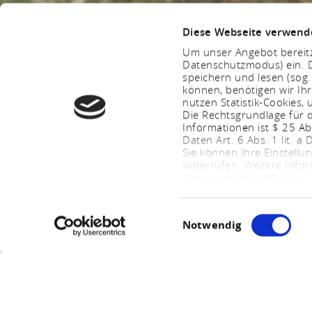
Diese Webseite verwend
Um unser Angebot bereitz
Datenschutzmodus) ein. D
speichern und lesen (sog
können, benötigen wir Ihr
nutzen Statistik-Cookies
Die Rechtsgrundlage für d
Informationen ist $ 25 A
Daten Art. 6 Abs. 1 lit. a
Sie können Ihre Einstellu
widerrufen. Weitere Info
Datenschutzerklärung
.
Einwilligungsauswahl
Notwendig