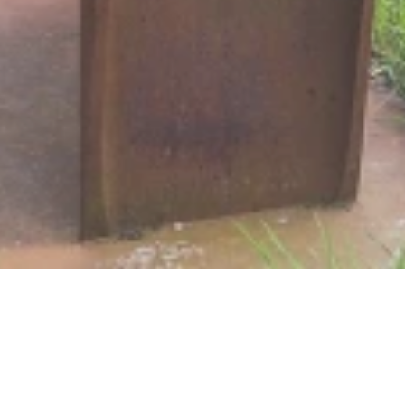
Skulpturenpark "Ohne