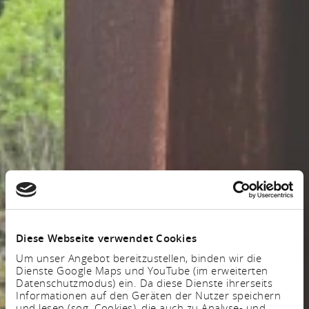
Diese Webseite verwendet Cookies
Um unser Angebot bereitzustellen, binden wir die
Dienste Google Maps und YouTube (im erweiterten
Datenschutzmodus) ein. Da diese Dienste ihrerseits
Informationen auf den Geräten der Nutzer speichern
und lesen (sog. Cookies), die auch zu Analyse- und