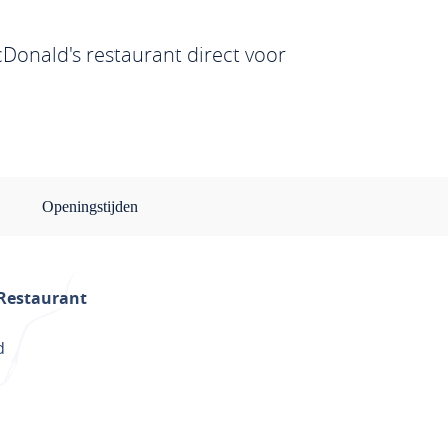
cDonald's restaurant direct voor
Openingstijden
Restaurant
d
ANNEN