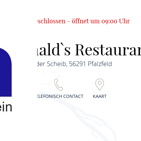
Jetzt geschlossen - öffnet um 09:00 Uhr
cDonald`s Restaura
In der Scheib, 56291 Pfalzfeld
TELEFONISCH CONTACT
KAART
s Restaurant