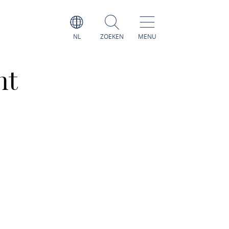
NL
ZOEKEN
MENU
nt