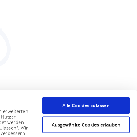
Alle Cookies zulassen
m erweiterten
 Nutzer
ndet werden
Ausgewählte Cookies erlauben
ulassen". Wir
 verbessern.
 tot 12u / 14u tot 17u