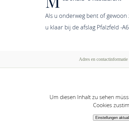
M
Als u onderweg bent of gewoon z
u klaar bij de afslag Pfalzfeld -A6
Adres en contactinformatie
Um diesen Inhalt zu sehen müsse
Cookies zusti
Einstellungen aktual