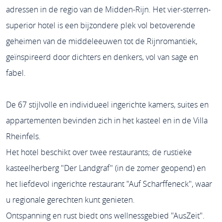
adressen in de regio van de Midden-Rijn. Het vier-sterren-
superior hotel is een bijzondere plek vol betoverende
geheimen van de middeleeuwen tot de Rijnromantiek,
geïnspireerd door dichters en denkers, vol van sage en
fabel.
De 67 stijlvolle en individueel ingerichte kamers, suites en
appartementen bevinden zich in het kasteel en in de Villa
Rheinfels.
Het hotel beschikt over twee restaurants; de rustieke
kasteelherberg "Der Landgraf" (in de zomer geopend) en
het liefdevol ingerichte restaurant "Auf Scharffeneck", waar
u regionale gerechten kunt genieten.
Ontspanning en rust biedt ons wellnessgebied "AusZeit".